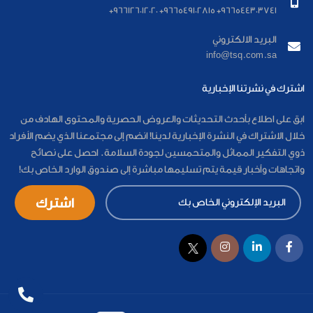
966544303741+ 966549102815+ 966126012020+
البريد الالكتروني
info@tsq.com.sa
اشترك في نشرتنا الإخبارية
ابق على اطلاع بأحدث التحديثات والعروض الحصرية والمحتوى الهادف من
خلال الاشتراك في النشرة الإخبارية لدينا! انضم إلى مجتمعنا الذي يضم الأفراد
ذوي التفكير المماثل والمتحمسين لجودة السلامة. احصل على نصائح
واتجاهات وأخبار قيمة يتم تسليمها مباشرة إلى صندوق الوارد الخاص بك!
اشترك