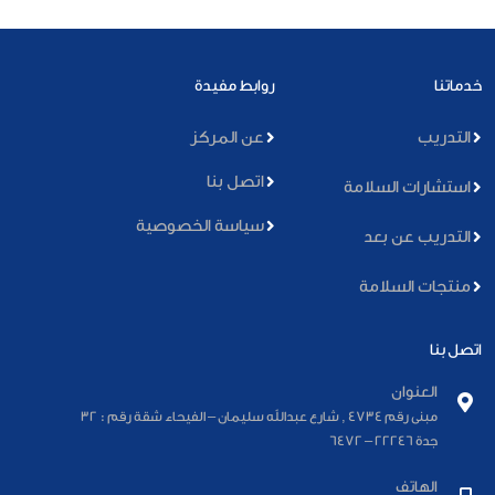
خدماتنا
روابط مفيدة
التدريب
عن المركز
اتصل بنا
استشارات السلامة
سياسة الخصوصية
التدريب عن بعد
منتجات السلامة
اتصل بنا
العنوان
مبنى رقم 4734 , شارع عبدالله سليمان – الفيحاء شقة رقم : 32
جدة 22246 – 6472
الهاتف