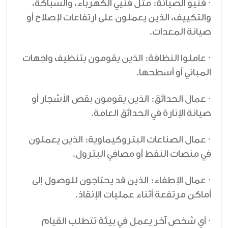
· فنيو الصيانة: مثل فنيي الكهرباء، والسباكة،
والتكييف، الذين يعملون على ارتفاعات لإصلاح أو
صيانة المعدات.
· عاملوا النظافة: الذين يقومون بتنظيف واجهات
المباني أو أسطحها.
· عمال الحدائق: الذين يقومون بقص الأشجار أو
صيانة الإنارة في الحدائق العامة.
· عمال الصناعات البتروكيماوية: الذين يعملون
في منصات النفط أو مصافي البترول.
· عمال الإطفاء: الذين قد يحتاجون للوصول إلى
أماكن مرتفعة أثناء عمليات الإنقاذ.
· أي شخص آخر يعمل في بيئة تتطلب القيام