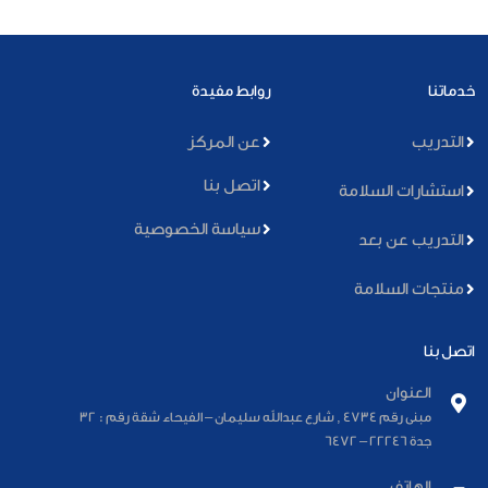
خدماتنا
روابط مفيدة
التدريب
عن المركز
اتصل بنا
استشارات السلامة
سياسة الخصوصية
التدريب عن بعد
منتجات السلامة
اتصل بنا
العنوان
مبنى رقم 4734 , شارع عبدالله سليمان – الفيحاء شقة رقم : 32
جدة 22246 – 6472
الهاتف