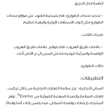
أنظمة إنذار الحريق.
- تحديد معدات الطوارئ: قم بتسليط الضوء على مواقع معدات
الطوارئ مثل أدوات الإسعافات الأولية وأجهزة تنظيم
ضربات القلب.
- علامات طريق الهروب: قم بتوفير علامات طريق الهروب
الواضحة والمرئية لتوجيه شاغلي المبنى إلى بر الأمان أثناء
حالات الطوارئ.
التطبيقات:
المباني التجارية:
عزز سلامة العقارات التجارية من خلال تركيب
®
لافتات السلامة والصحة المهنية الضوئية من Everlux
. توفر
المنتجات إرشادات واضحة للسكان، مما يضمن إخلاءً آمنًا وفعالًا