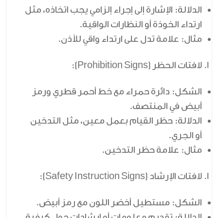
الدلالة:
الإشارة إلى إجراء إلزامي يجب اتخاذه، مثل
ارتداء الخوذة أو النظارات الواقية.
مثال:
علامة تدل على ارتداء واقي للأذن.
لافتات الحظر (Prohibition Signs):
الشكل:
دائرة حمراء مع خط أحمر قطري ورمز
أبيض في المنتصف.
الدلالة:
حظر القيام بعمل معين، مثل التدخين
أو الجري.
مثال:
علامة حظر التدخين.
لافتات الإرشاد (Safety Instruction Signs):
الشكل:
مستطيل أخضر اللون مع رمز أبيض.
الدلالة:
تقديم معلومات أو إرشادات حول كيفية