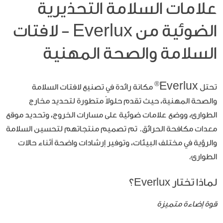
علامات السلامة التحذيرية
الضوئية من Everlux - لافتات
السلامة والصحة المهنية
Everlux
®
تحتل
مكانة رائدة في تصنيع لافتات السلامة
والصحة المهنية، حيث تقدم حلولاً متطورة لتحديد مخارج
الطوارئ، ووضع علامات ضوئية على مسارات الخروج، وتحديد موقع
معدات مكافحة الحرائق. تم تصميم منتجاتهم لتحسين السلامة
والرؤية في مختلف البيئات، وتوفير إرشادات واضحة أثناء حالات
الطوارئ.
لماذا تختار Everlux؟
قوة إضاءة متميزة