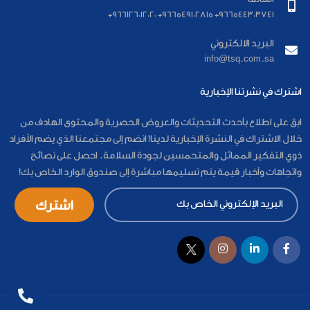
966544303741+ 966549102815+ 966126012020+
البريد الالكتروني
info@tsq.com.sa
اشترك في نشرتنا الإخبارية
ابق على اطلاع بأحدث التحديثات والعروض الحصرية والمحتوى الهادف من
خلال الاشتراك في النشرة الإخبارية لدينا! انضم إلى مجتمعنا الذي يضم الأفراد
ذوي التفكير المماثل والمتحمسين لجودة السلامة. احصل على نصائح
واتجاهات وأخبار قيمة يتم تسليمها مباشرة إلى صندوق الوارد الخاص بك!
اشترك