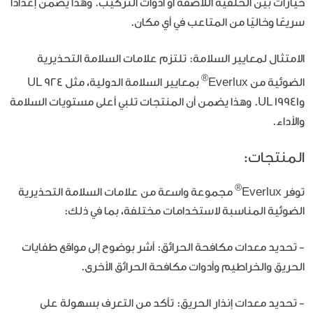
خيارات بين الخلفية اللاصقة أو أدوات التركيب. وهذا يضمن إعدادًا
سريعًا وخاليًا من المتاعب في أي مكان.
الامتثال لمعايير السلامة:
تلتزم علامات السلامة التحذيرية
®
الضوئية من Everlux
بمعايير السلامة الدولية، مثل UL 924
وUL 19941. وهذا يضمن أن المنتجات تلبي أعلى مستويات السلامة
والأداء.
المنتجات:
®
توفر Everlux
مجموعة واسعة من علامات السلامة التحذيرية
الضوئية المناسبة لاستخدامات مختلفة، بما في ذلك:
- تحديد معدات مكافحة الحرائق: أشر بوضوح إلى مواقع طفايات
الحريق والخراطيم وأدوات مكافحة الحرائق الأخرى.
- تحديد معدات إنذار الحريق: تأكد من التعرف بسهولة على