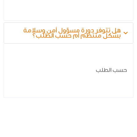
هل تتوفر دورة مسؤول أمن وسلامة
بشكل منتظم أم حسب الطلب؟
حسب الطلب