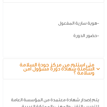
-هوية سارية المفعول
-حضور الدورة
متى استلم من مركز جودة السلامة
الشاملة شهادة دورة مسؤول امن
وسلامة ؟
يتم إصدار شهادة معتمدة من المؤسسة العامة
للتدريب التقني والمهني بالمملكة العربية