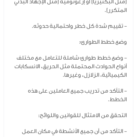
(مثل البكتيريا) أو إرغونومية (مثل الإجهاد البدني
المتكرر).
- تقييم شدة كل خطر واحتمالية حدوثه.
وضع خطط الطوارئ:
- وضع خطط طوارئ شاملة للتعامل مع مختلف
أنواع الحوادث المحتملة مثل الحريق، الانسكابات
الكيميائية، الزلازل، وغيرها.
- التأكد من تدريب جميع العاملين على هذه
الخطط.
التحقق من الامتثال للقوانين واللوائح:
- التأكد من أن جميع الأنشطة في مكان العمل