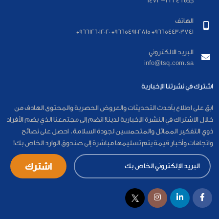
جدة 22246 – 6472
الهاتف
966544303741+ 966549102815+ 966126012020+
البريد الالكتروني
info@tsq.com.sa
اشترك في نشرتنا الإخبارية
ابق على اطلاع بأحدث التحديثات والعروض الحصرية والمحتوى الهادف من
خلال الاشتراك في النشرة الإخبارية لدينا! انضم إلى مجتمعنا الذي يضم الأفراد
ذوي التفكير المماثل والمتحمسين لجودة السلامة. احصل على نصائح
واتجاهات وأخبار قيمة يتم تسليمها مباشرة إلى صندوق الوارد الخاص بك!
اشترك