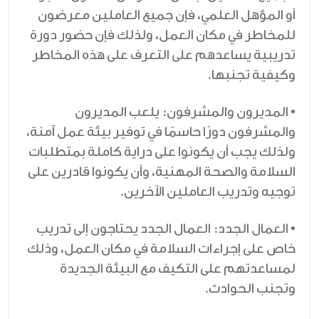
أو المؤهل العلمي، فإن جميع العاملين معرضون
للمخاطر في مكان العمل، ولذلك فإن حضور دورة
تدريبية يساعدهم على التعرف على هذه المخاطر
وكيفية تجنبها.
• المديرون والمشرفون: يلعب المديرون
والمشرفون دورًا حاسمًا في توفير بيئة عمل آمنة،
ولذلك يجب أن يكونوا على دراية كاملة بمتطلبات
السلامة والصحة المهنية، وأن يكونوا قادرين على
توجيه وتدريب العاملين الآخرين.
• العمال الجدد: العمال الجدد يحتاجون إلى تدريب
خاص على إجراءات السلامة في مكان العمل، وذلك
لمساعدتهم على التكيف مع البيئة الجديدة
وتجنب الحوادث.