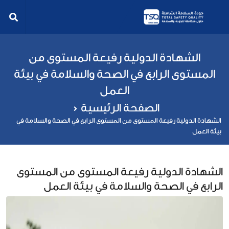
الشهادة الدولية رفيعة المستوى من
المستوى الرابع في الصحة والسلامة في بيئة
العمل
الصفحة الرئيسية
الشهادة الدولية رفيعة المستوى من المستوى الرابع في الصحة والسلامة في
بيئة العمل
الشهادة الدولية رفيعة المستوى من المستوى
الرابع في الصحة والسلامة في بيئة العمل